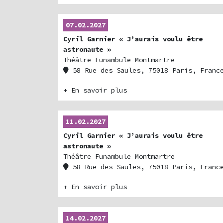
07.02.2027
Cyril Garnier « J’aurais voulu être
astronaute »
Théâtre Funambule Montmartre
58 Rue des Saules, 75018 Paris, Franc
+ En savoir plus
11.02.2027
Cyril Garnier « J’aurais voulu être
astronaute »
Théâtre Funambule Montmartre
58 Rue des Saules, 75018 Paris, Franc
+ En savoir plus
14.02.2027