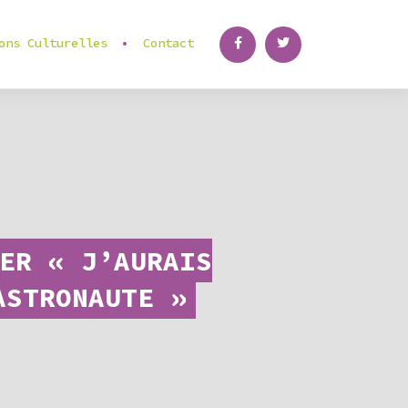
ons Culturelles
Contact
ER « J’AURAIS
ASTRONAUTE »