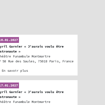
10.01.2027
yril Garnier « J’aurais voulu être
stronaute »
héâtre Funambule Montmartre
58 Rue des Saules, 75018 Paris, France
 En savoir plus
17.01.2027
yril Garnier « J’aurais voulu être
stronaute »
héâtre Funambule Montmartre