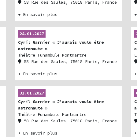
58 Rue des Saules, 75018 Paris, France
+ En savoir plus
+
24.01.2027
Cyril Garnier « J’aurais voulu être
C
astronaute »
a
Théâtre Funambule Montmartre
E
e
58 Rue des Saules, 75018 Paris, France
+ En savoir plus
+
31.01.2027
Cyril Garnier « J’aurais voulu être
C
astronaute »
a
Théâtre Funambule Montmartre
T
e
58 Rue des Saules, 75018 Paris, France
+ En savoir plus
+