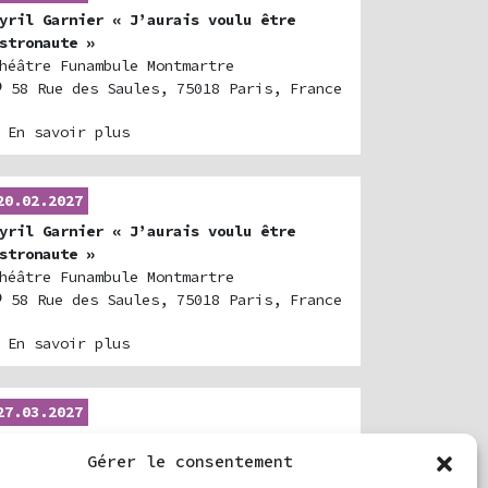
yril Garnier « J’aurais voulu être
stronaute »
héâtre Funambule Montmartre
58 Rue des Saules, 75018 Paris, France
 En savoir plus
20.02.2027
yril Garnier « J’aurais voulu être
stronaute »
héâtre Funambule Montmartre
58 Rue des Saules, 75018 Paris, France
 En savoir plus
27.03.2027
yril Garnier « J’aurais voulu être
Gérer le consentement
stronaute »
space Gérard Philippe