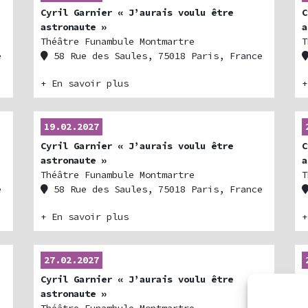
Cyril Garnier « J’aurais voulu être
C
astronaute »
a
Théâtre Funambule Montmartre
T
e
58 Rue des Saules, 75018 Paris, France
+ En savoir plus
+
19.02.2027
Cyril Garnier « J’aurais voulu être
C
astronaute »
a
Théâtre Funambule Montmartre
T
e
58 Rue des Saules, 75018 Paris, France
+ En savoir plus
+
27.02.2027
Cyril Garnier « J’aurais voulu être
C
astronaute »
a
Théâtre Funambule Montmartre
E