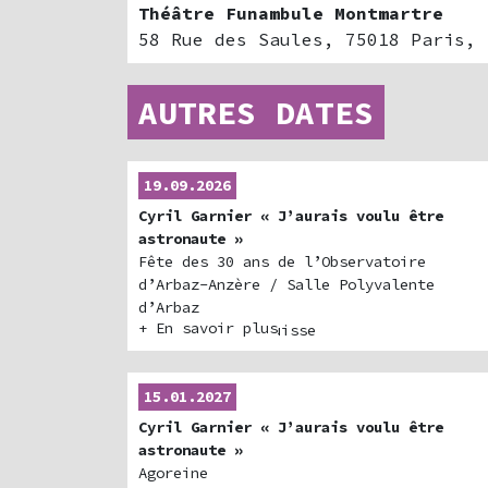
Théâtre Funambule Montmartre
58 Rue des Saules, 75018 Paris, 
AUTRES DATES
19.09.2026
Cyril Garnier « J’aurais voulu être
astronaute »
Fête des 30 ans de l’Observatoire
d’Arbaz-Anzère / Salle Polyvalente
d’Arbaz
+ En savoir plus
1974 Arbaz, Suisse
15.01.2027
Cyril Garnier « J’aurais voulu être
astronaute »
Agoreine