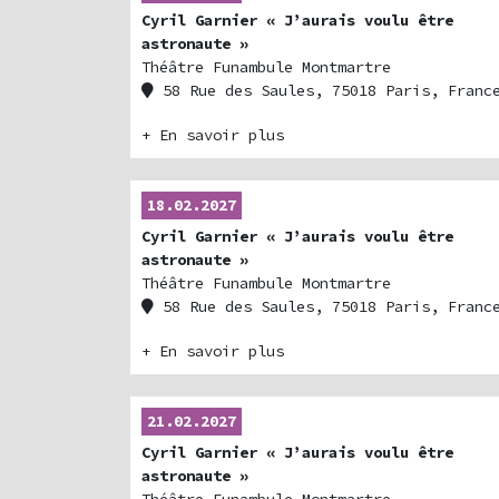
Cyril Garnier « J’aurais voulu être
astronaute »
Théâtre Funambule Montmartre
58 Rue des Saules, 75018 Paris, Franc
+ En savoir plus
18.02.2027
Cyril Garnier « J’aurais voulu être
astronaute »
Théâtre Funambule Montmartre
58 Rue des Saules, 75018 Paris, Franc
+ En savoir plus
21.02.2027
Cyril Garnier « J’aurais voulu être
astronaute »
Théâtre Funambule Montmartre