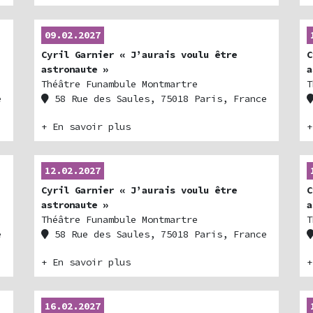
09.02.2027
Cyril Garnier « J’aurais voulu être
C
astronaute »
a
Théâtre Funambule Montmartre
T
e
58 Rue des Saules, 75018 Paris, France
+ En savoir plus
+
12.02.2027
Cyril Garnier « J’aurais voulu être
C
astronaute »
a
Théâtre Funambule Montmartre
T
e
58 Rue des Saules, 75018 Paris, France
+ En savoir plus
+
16.02.2027