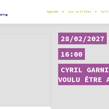
Agenda
Les artistes
Acti
oking
28/02/2027
16:00
CYRIL GARNI
VOULU ÊTRE 