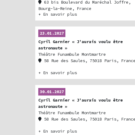
63 bis Boulevard du Maréchal Joffre,
Bourg-la-Reine, France
+ En savoir plus
23.01.2027
Cyril Garnier « J’aurais voulu être
astronaute »
Théâtre Funambule Montmartre
58 Rue des Saules, 75018 Paris, Franc
+ En savoir plus
30.01.2027
Cyril Garnier « J’aurais voulu être
astronaute »
Théâtre Funambule Montmartre
58 Rue des Saules, 75018 Paris, Franc
+ En savoir plus