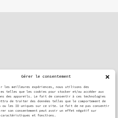
Gérer le consentement
ir les meilleures expériences, nous utilisons des
ies telles que les cookies pour stocker et/ou accéder aux
ons des appareils. Le fait de consentir à ces technologies
ettra de traiter des données telles que le comportement de
n ou les ID uniques sur ce site. Le fait de ne pas consentir
irer son consentement peut avoir un effet négatif sur
 caractéristiques et fonctions.