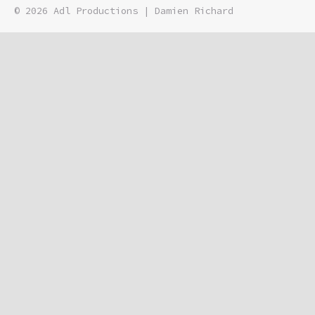
© 2026
Adl Productions
|
Damien Richard