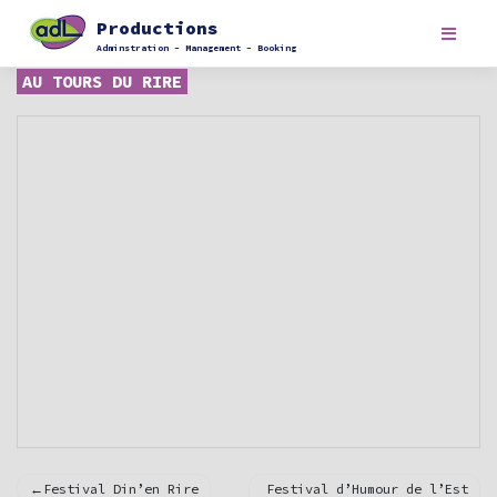
Skip
Productions
to
content
Adminstration – Management – Booking
AU TOURS DU RIRE
Navigation
Festival Din’en Rire
Festival d’Humour de l’Est