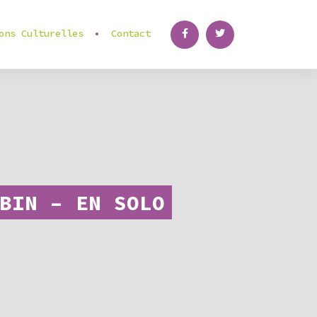
ons Culturelles
Contact
BIN – EN SOLO