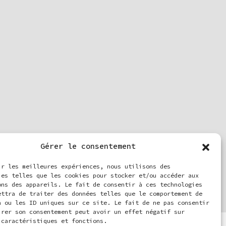
Gérer le consentement
ir les meilleures expériences, nous utilisons des
ies telles que les cookies pour stocker et/ou accéder aux
ons des appareils. Le fait de consentir à ces technologies
ettra de traiter des données telles que le comportement de
n ou les ID uniques sur ce site. Le fait de ne pas consentir
irer son consentement peut avoir un effet négatif sur
 caractéristiques et fonctions.