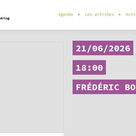
Agenda
Les artistes
Acti
oking
21/06/2026
18:00
FRÉDÉRIC BO