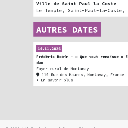
Ville de Saint Paul la Coste
Le Temple, Saint-Paul-la-Coste, 
AUTRES DATES
14.11.2026
Frédéric Bobin – « Que tout renaisse » E
duo
Foyer rural de Montanay
119 Rue des Maures, Montanay, France
+ En savoir plus