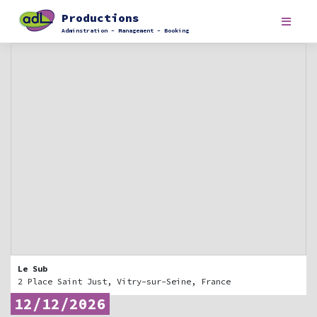
Skip
Productions
to
content
Adminstration – Management – Booking
Le Sub
2 Place Saint Just, Vitry-sur-Seine, France
12/12/2026