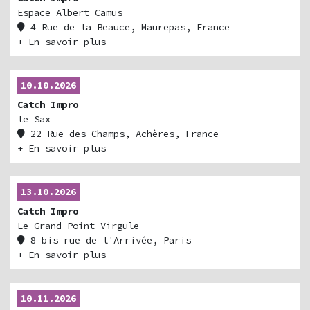
Espace Albert Camus
4 Rue de la Beauce, Maurepas, France
+ En savoir plus
10.10.2026
Catch Impro
le Sax
22 Rue des Champs, Achères, France
+ En savoir plus
13.10.2026
Catch Impro
Le Grand Point Virgule
8 bis rue de l'Arrivée, Paris
Billetterie
+ En savoir plus
10.11.2026