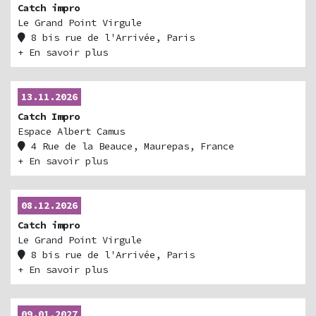
Catch impro
Le Grand Point Virgule
8 bis rue de l'Arrivée, Paris
Billetterie
+ En savoir plus
13.11.2026
Catch Impro
Espace Albert Camus
4 Rue de la Beauce, Maurepas, France
+ En savoir plus
08.12.2026
Catch impro
Le Grand Point Virgule
8 bis rue de l'Arrivée, Paris
Billetterie
+ En savoir plus
09.01.2027