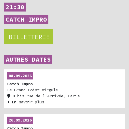
21:30
CATCH IMPRO
BILLETTERIE
AUTRES DATES
08.09.2026
Catch Impro
Le Grand Point Virgule
8 bis rue de l'Arrivée, Paris
Billetterie
+ En savoir plus
26.09.2026
Catch Impro